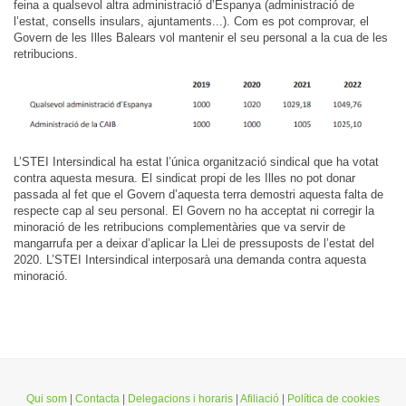
feina a qualsevol altra administració d’Espanya (administració de
l’estat, consells insulars, ajuntaments...). Com es pot comprovar, el
Govern de les Illes Balears vol mantenir el seu personal a la cua de les
retribucions.
L’
STEI Intersindical ha estat l’única organització sindical que ha votat
contra aquesta mesura. El sindicat propi de les Illes no pot donar
passada al fet que el Govern d’aquesta terra demostri aquesta falta de
respecte cap al seu personal.
El Govern no ha acceptat ni corregir la
minoració de les retribucions complementàries que va servir de
mangarrufa per a deixar d’aplicar la Llei de pressuposts de l’estat del
2020. L’STEI Intersindical interposarà una demanda contra aquesta
minoració.
Qui som
|
Contacta
|
Delegacions i horaris
|
Afiliació
|
Política de cookies