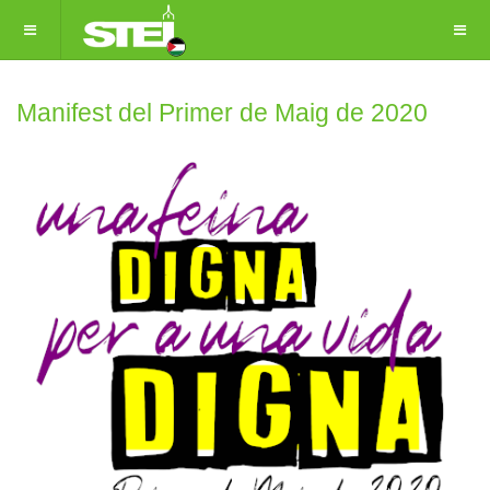
Manifest del Primer de Maig de 2020